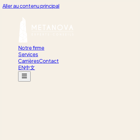
Aller au contenu principal
Notre firme
Services
Carrières
Contact
EN
中文